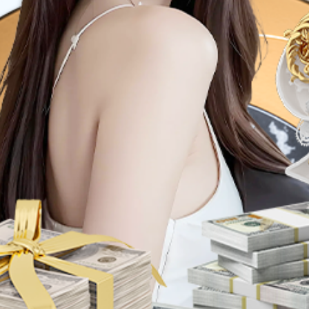
官网服务中您的数据安全，包括但不限于：
知
户提供注册服务。如发现未成年人信息，我们将及时删除。如您是监护