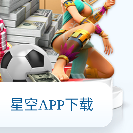
开启深色模式
结
点击页面右上角图标进入夜间护眼