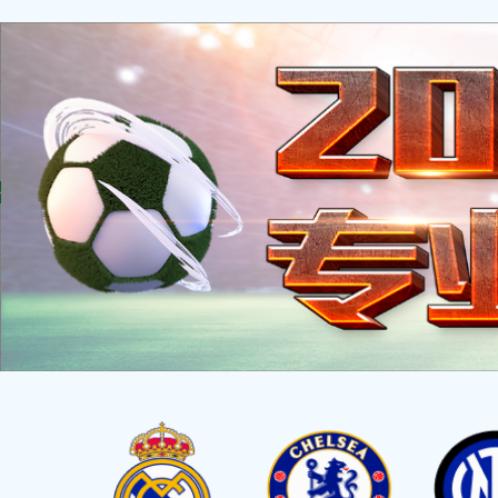
一、引言
安博官网平台为用户提供便捷、
二、信息收集范围
我们可能收集以下信息：
注册信息：如手机号、昵称、
设备信息：操作系统、浏览器