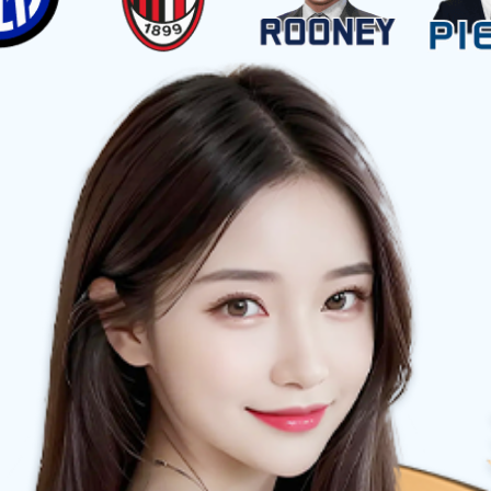
留时间、偏好设置等
验
务
，仅在以下情况下共享：
、云服务）合作时
调取