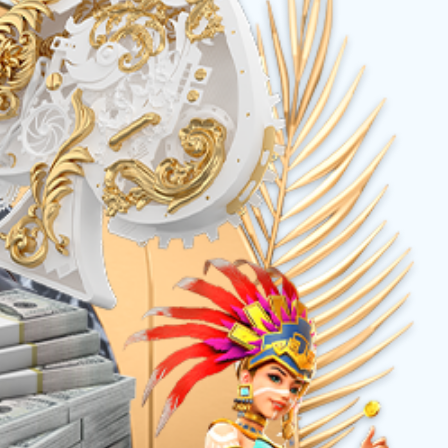
人可与我们联系处理。