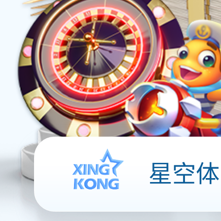
八、隐私政策的更新
当本政策有重大调整时，我们将
九、联系我们
如有任何隐私相关的问题，请发送邮件至
赛事直播开启提醒
点
在赛事详情页点击“开赛提醒”，系
加