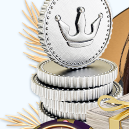
五、信息保护措施
平台采用多重防护机制确保安博
HTTPS 加密传输
权限分级与访问控制
系统审计与异常行为识别
六、用户权利
您拥有以下数据权利：
访问、更正、删除个人信息
申请注销账户或停止使用服务
关闭授权功能如位置服务或通
七、未成年人保护
我们不会面向 14 周岁以下用