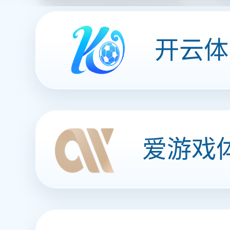
统将主动通知你准时观看。
态
点
包
标
推荐网站
星空online官网
九游下载
九游下载
米兰网页版·官方端入口
米兰游戏
开云体育