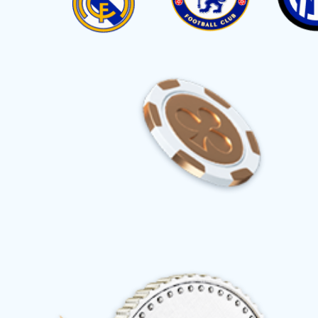
行为记录：包括访问路径、停
位置信息：在获得授权后采集
三、信息使用目的
收集到的信息将用于：
为您提供定制化内容与互动体
保障账号和数据安全
进行数据分析与服务优化
在授权基础上提供通知推送服
四、第三方共享与信息披露
我们承诺不会随意出售用户信息
经您明确授权的合作服务
与第三方技术支持商（如推送
法律法规要求或监管部门依法