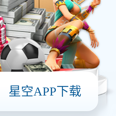
，而阿斯顿维拉欧冠班底补强的核心目标，
球队中场拥有道格拉斯·路易斯和麦金的组
若新援能够提供更强的背身拿球能力，或是
斯和迪亚比就能获得更多无球跑动的空间。
以迫使对手防线后撤，从而为迪亚比的纵向
斯顿维拉在欧冠赛场上立足的必要条件。
险
联赛的潜力射手与经验丰富的名将，试图在
球员培养长期战力，还是签下即战力快速补
注意的是，迪亚比与沃特金斯需新搭档这一
如果新援无法迅速适应英超节奏或埃梅里的
，阿斯顿维拉的补强策略必须审慎，优先考
员，比如租借或签下豪门边缘人，以较低风