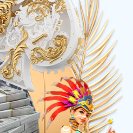
欧冠小组赛乃至淘汰赛中走得更远，仅靠现
与沃特金斯需新搭档的呼声日益高涨，这不
必然选择。
待
的中锋支点作用和迪亚比的边路突破。上赛
攻，堪称球队的绝对核心；而迪亚比的速度和
，在欧冠级别的对抗中，对手的防守强度和
、迪亚比陷入多人包夹时，球队往往缺乏第
出迪亚比与沃特金斯需新搭档的迫切性。因
支点能力与策应属性的前锋或边锋列为优先
负担，确保在密集赛程中攻击线不出现断
向多维立体进攻转型