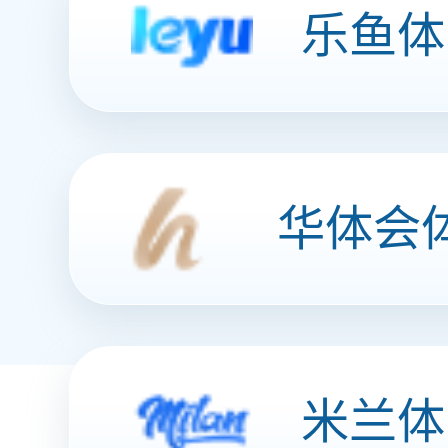
精选推荐
1
陈盈骏大腿肌肉撕裂坚持带伤出战，广
CBA常规赛激战正酣，但一则关于球员伤病管
2026-06-09
2
詹姆斯申请交易后湖管紧急灭火，佩林
洛杉矶湖人队刚刚度过了一个动荡的周末。据
2026-07-20
3
高芙卫冕冠军热身赛一胜难求，发球环
作为网坛新生代的领军人物，可可·高芙在去年
2026-07-31